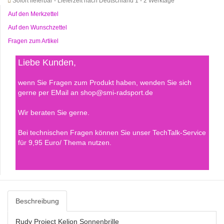
Sofort lieferbar - Lieferzeit nach Deutschland 1 - 2 Werktage
Auf den Merkzettel
Auf den Wunschzettel
Fragen zum Artikel
Liebe Kunden,
wenn Sie Fragen zum Produkt haben, wenden Sie sich
gerne per EMail an shop@smi-radsport.de
Wir beraten Sie gerne.
Bei technischen Fragen können Sie unser TechTalk-Service
für 9,95 Euro/ Thema nutzen.
Beschreibung
Rudy Project Kelion Sonnenbrille