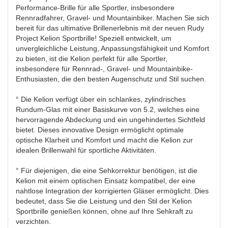
Performance-Brille für alle Sportler, insbesondere
Rennradfahrer, Gravel- und Mountainbiker. Machen Sie sich
bereit für das ultimative Brillenerlebnis mit der neuen Rudy
Project Kelion Sportbrille! Speziell entwickelt, um
unvergleichliche Leistung, Anpassungsfähigkeit und Komfort
zu bieten, ist die Kelion perfekt für alle Sportler,
insbesondere für Rennrad-, Gravel- und Mountainbike-
Enthusiasten, die den besten Augenschutz und Stil suchen.
° Die Kelion verfügt über ein schlankes, zylindrisches
Rundum-Glas mit einer Basiskurve von 5.2, welches eine
hervorragende Abdeckung und ein ungehindertes Sichtfeld
bietet. Dieses innovative Design ermöglicht optimale
optische Klarheit und Komfort und macht die Kelion zur
idealen Brillenwahl für sportliche Aktivitäten.
° Für diejenigen, die eine Sehkorrektur benötigen, ist die
Kelion mit einem optischen Einsatz kompatibel, der eine
nahtlose Integration der korrigierten Gläser ermöglicht. Dies
bedeutet, dass Sie die Leistung und den Stil der Kelion
Sportbrille genießen können, ohne auf Ihre Sehkraft zu
verzichten.