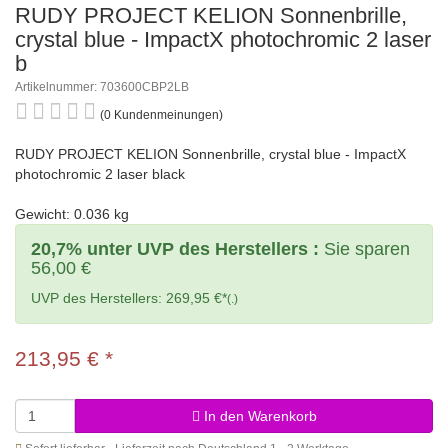
RUDY PROJECT KELION Sonnenbrille,
crystal blue - ImpactX photochromic 2 laser
b
Artikelnummer: 703600CBP2LB
(0 Kundenmeinungen)
RUDY PROJECT KELION Sonnenbrille, crystal blue - ImpactX
photochromic 2 laser black
Gewicht: 0.036 kg
20,7% unter UVP des Herstellers :
Sie sparen
56,00 €
UVP des Herstellers: 269,95 €*
(.)
213,95 €
*
In den Warenkorb