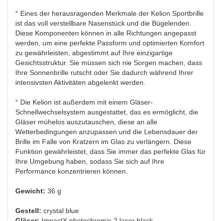
° Eines der herausragenden Merkmale der Kelion Sportbrille
ist das voll verstellbare Nasenstück und die Bügelenden.
Diese Komponenten können in alle Richtungen angepasst
werden, um eine perfekte Passform und optimierten Komfort
zu gewährleisten, abgestimmt auf Ihre einzigartige
Gesichtsstruktur. Sie müssen sich nie Sorgen machen, dass
Ihre Sonnenbrille rutscht oder Sie dadurch während Ihrer
intensivsten Aktivitäten abgelenkt werden.
° Die Kelion ist außerdem mit einem Gläser-
Schnellwechselsystem ausgestattet, das es ermöglicht, die
Gläser mühelos auszutauschen, diese an alle
Wetterbedingungen anzupassen und die Lebensdauer der
Brille im Falle von Kratzern im Glas zu verlängern. Diese
Funktion gewährleistet, dass Sie immer das perfekte Glas für
Ihre Umgebung haben, sodass Sie sich auf Ihre
Performance konzentrieren können.
Gewicht:
36 g
Gestell:
crystal blue
Gläser:
ImpactX photochromic 2 laser black