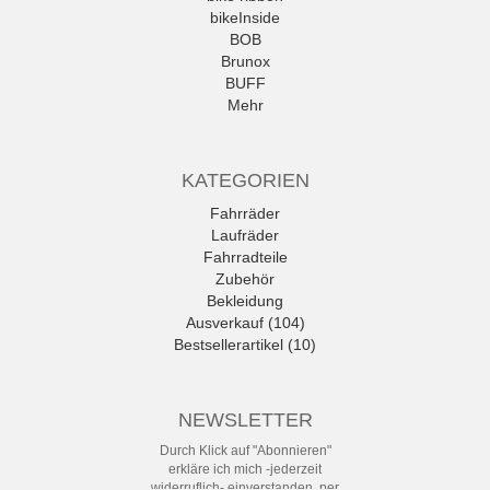
bikeInside
BOB
Brunox
BUFF
Mehr
KATEGORIEN
Fahrräder
Laufräder
Fahrradteile
Zubehör
Bekleidung
Ausverkauf (104)
Bestsellerartikel (10)
NEWSLETTER
Durch Klick auf "Abonnieren"
erkläre ich mich -jederzeit
widerruflich- einverstanden, per