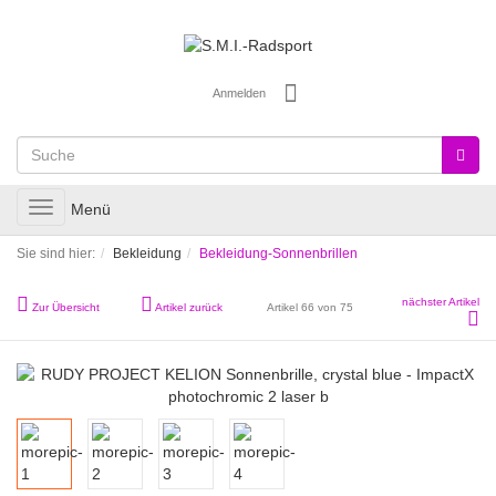
Anmelden
Toggle
Menü
navigation
Sie sind hier:
Bekleidung
Bekleidung-Sonnenbrillen
nächster Artikel
Zur Übersicht
Artikel zurück
Artikel 66 von 75