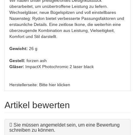
Wir haben unser preisgekröntes Designkultstück
überarbeitet, um unübertroffene Leistung zu liefern.
Wechselgläser, neue Bügelspitzen und voll einstellbares
Nasensteg: Rydon bietet verbesserte Passungsfaktoren und
erstaunliche Details. Eine zeitlose Ikone, die weiterhin eine
überzeugende Kombination aus Leistung, Vielseitigkeit,
Komfort und Stil darstellt.
Gewicht:
26 g
Gestell:
forzen ash
Gläser:
ImpactX Photochromic 2 laser black
Herstellerseite:
Bitte hier klicken
Artikel bewerten
Sie müssen angemeldet sein, um eine Bewertung
schreiben zu können.