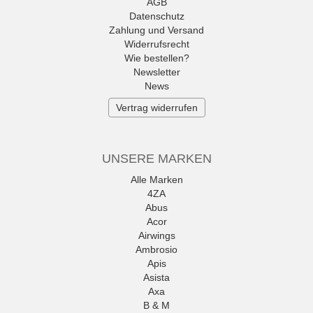
AGB
Datenschutz
Zahlung und Versand
Widerrufsrecht
Wie bestellen?
Newsletter
News
Vertrag widerrufen
UNSERE MARKEN
Alle Marken
4ZA
Abus
Acor
Airwings
Ambrosio
Apis
Asista
Axa
B & M