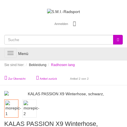
Anmelden
Toggle
Menü
navigation
Sie sind hier:
Bekleidung
Radhosen lang
Zur Übersicht
Artikel zurück
Artikel 2 von 2
KALAS PASSION X9 Winterhose,