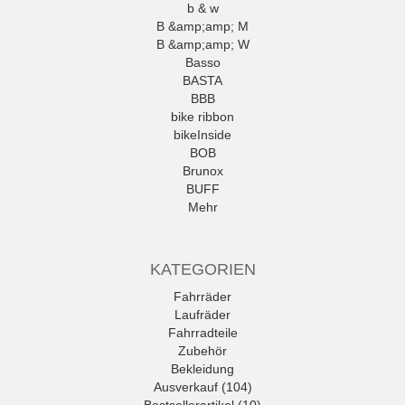
b & w
B &amp;amp; M
B &amp;amp; W
Basso
BASTA
BBB
bike ribbon
bikeInside
BOB
Brunox
BUFF
Mehr
KATEGORIEN
Fahrräder
Laufräder
Fahrradteile
Zubehör
Bekleidung
Ausverkauf (104)
Bestsellerartikel (10)