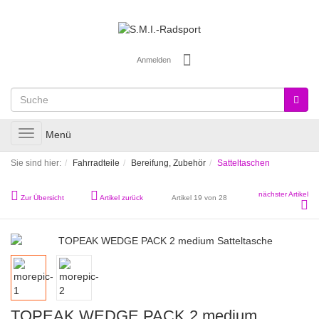
Anmelden
Toggle
Menü
navigation
Sie sind hier:
Fahrradteile
Bereifung, Zubehör
Satteltaschen
nächster Artikel
Zur Übersicht
Artikel zurück
Artikel 19 von 28
TOPEAK WEDGE PACK 2 medium