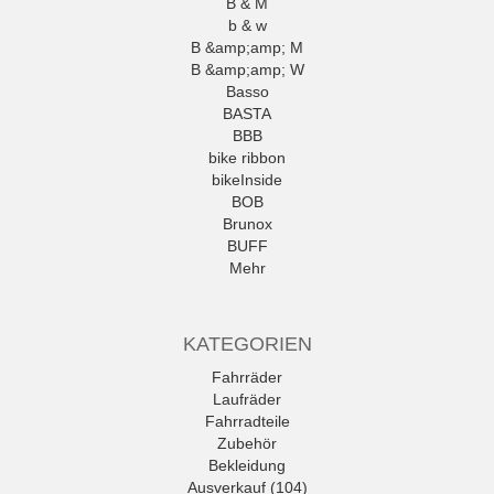
B & M
b & w
B &amp;amp; M
B &amp;amp; W
Basso
BASTA
BBB
bike ribbon
bikeInside
BOB
Brunox
BUFF
Mehr
KATEGORIEN
Fahrräder
Laufräder
Fahrradteile
Zubehör
Bekleidung
Ausverkauf (104)