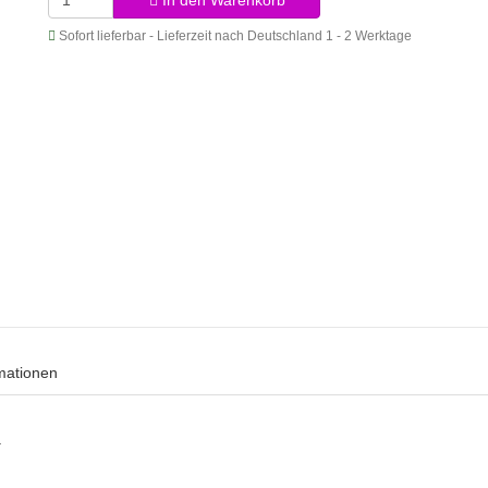
In den Warenkorb
Sofort lieferbar - Lieferzeit nach Deutschland 1 - 2 Werktage
rmationen
.