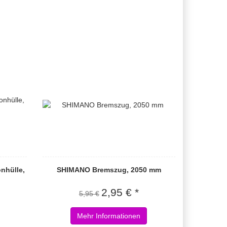
nhülle,
SHIMANO Bremszug, 2050 mm
2,95 € *
5,95 €
Mehr Informationen