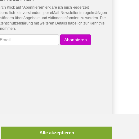
rch Klick auf "Abonnieren" erkläre ich mich -jederzeit
derruflich- einverstanden, per eMail-Newsletter in regelmäßigen
ständen über Angebote und Aktionen informiert zu werden. Die
tenschutzerklärung mit weiteren Details habe ich zur Kenntnis
enommen.
wsletter
Abonnieren
Alle akzeptieren