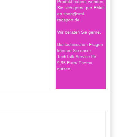
Produkt haben, wenden
Sie sich gerne per EMail
an shop@smi-
radsport.de
Wir beraten Sie gerne.
Bei technischen Fragen
können Sie unser
TechTalk-Service für
9,95 Euro/ Thema
nutzen.