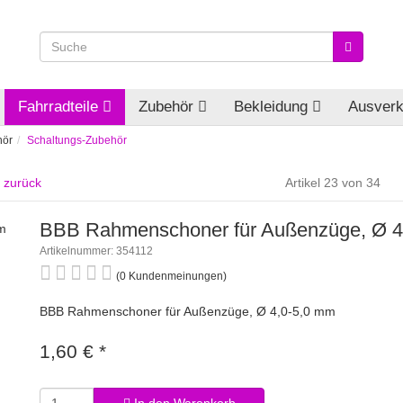
Fahrradteile
Zubehör
Bekleidung
Ausverk
hör
Schaltungs-Zubehör
l zurück
Artikel 23 von 34
BBB Rahmenschoner für Außenzüge, Ø 4
Artikelnummer: 354112
(0 Kundenmeinungen)
BBB Rahmenschoner für Außenzüge, Ø 4,0-5,0 mm
1,60 €
*