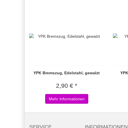
YPK Bremszug, Edelstahl, gewalzt
YPK
2,90 € *
Mehr Informationen
SERVICE
INFORMATIONEN