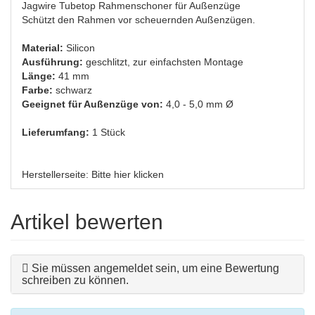
Jagwire Tubetop Rahmenschoner für Außenzüge
Schützt den Rahmen vor scheuernden Außenzügen.
Material:
Silicon
Ausführung:
geschlitzt, zur einfachsten Montage
Länge:
41 mm
Farbe:
schwarz
Geeignet für Außenzüge von:
4,0 - 5,0 mm Ø
Lieferumfang:
1 Stück
Herstellerseite:
Bitte hier klicken
Artikel bewerten
Sie müssen angemeldet sein, um eine Bewertung
schreiben zu können.