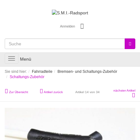
Anmelden
Toggle
Menü
navigation
Sie sind hier:
Fahrradteile
Bremsen- und Schaltungs-Zubehör
Schaltungs-Zubehör
nächster Artikel
Zur Übersicht
Artikel zurück
Artikel 14 von 34