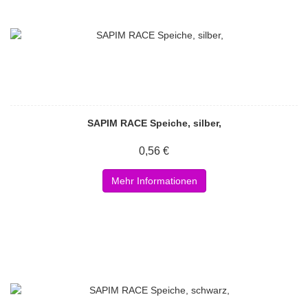
SAPIM RACE Speiche, silber,
0,56 €
Mehr Informationen