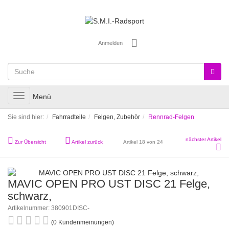
Anmelden
Toggle
Menü
navigation
Sie sind hier:
Fahrradteile
Felgen, Zubehör
Rennrad-Felgen
nächster Artikel
Zur Übersicht
Artikel zurück
Artikel 18 von 24
MAVIC OPEN PRO UST DISC 21 Felge,
schwarz,
Artikelnummer: 380901DISC-
(0 Kundenmeinungen)