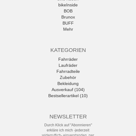
bikeInside
BOB
Brunox
BUFF
Mehr
KATEGORIEN
Fahrräder
Laufräder
Fahrradteile
Zubehör
Bekleidung
Ausverkauf (104)
Bestsellerartikel (10)
NEWSLETTER
Durch Klick auf "Abonnieren"
erkläre ich mich -jederzeit
widerruflich- einverstanden, per