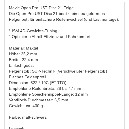
Mavic Open Pro UST Disc 21 Felge
Die Open Pro UST Disc 21 besitzt ein neu geformtes
Felgenbett für einfachere Reifenwechsel (und Erstmontage).
° ISM 4D-Gewichts-Tuning.
° Optimierte Abroll-Effizienz und Fahrkomfort
Material: Maxtal
Höhe: 25,2 mm
Breite: 22,4 mm
Einfach geöst
Felgenstoß: SUP-Technik (Verschweißter Felgenstoß)
Flaches Felgenprofil
Dimension: 622 * 19C (ETRTO)
Empfohlene Reifenbreite: 28 bis 47 mm
Empfohlene Speichennippel-Länge: 12 mm
Ventilloch-Durchmesser: 6,5 mm
Gewicht: ca. 430 g
Farbe: matt-schwarz
Lochzahl: