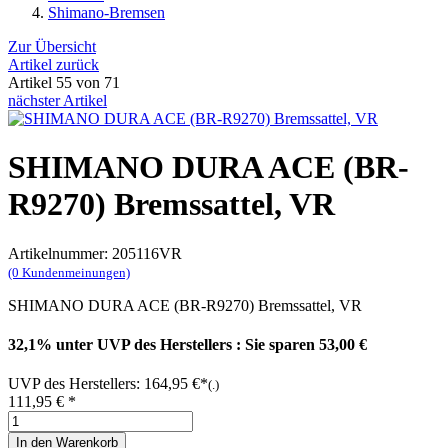
Shimano-Bremsen
Zur Übersicht
Artikel zurück
Artikel 55 von 71
nächster Artikel
SHIMANO DURA ACE (BR-
R9270) Bremssattel, VR
Artikelnummer: 205116VR
(0 Kundenmeinungen)
SHIMANO DURA ACE (BR-R9270) Bremssattel, VR
32,1% unter UVP des Herstellers :
Sie sparen 53,00 €
UVP des Herstellers: 164,95 €*
(.)
111,95 €
*
In den Warenkorb