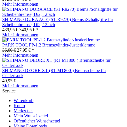
Mehr Informationen
SHIMANO DURA ACE (ST-R9270) Brems-/Schaltgriffe für
Scheibenbremse, Di2, 12fach
439,95 €
340,95 € *
Mehr Informationen
PARK TOOL PP-1.2 Bremszylinder-Justierklemme
36,00 €
27,95 € *
Mehr Informationen
SHIMANO DEORE XT (RT-MT800-) Bremsscheibe für
CenterLock,
40,95 €
Mehr Informationen
Service
Warenkorb
Konto
Merkzettel
Mein Wunschzettel
Öffentlicher Wunschzettel
Meine Downloads