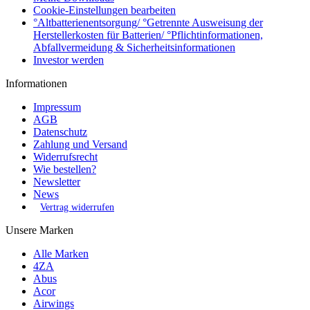
Cookie-Einstellungen bearbeiten
°Altbatterienentsorgung/ °Getrennte Ausweisung der
Herstellerkosten für Batterien/ °Pflichtinformationen,
Abfallvermeidung & Sicherheitsinformationen
Investor werden
Informationen
Impressum
AGB
Datenschutz
Zahlung und Versand
Widerrufsrecht
Wie bestellen?
Newsletter
News
Vertrag widerrufen
Unsere Marken
Alle Marken
4ZA
Abus
Acor
Airwings