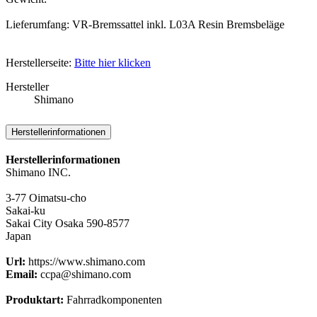
Lieferumfang: VR-Bremssattel inkl. L03A Resin Bremsbeläge
Herstellerseite:
Bitte hier klicken
Hersteller
Shimano
Herstellerinformationen
Herstellerinformationen
Shimano INC.
3-77 Oimatsu-cho
Sakai-ku
Sakai City Osaka 590-8577
Japan
Url:
https://www.shimano.com
Email:
ccpa@shimano.com
Produktart:
Fahrradkomponenten