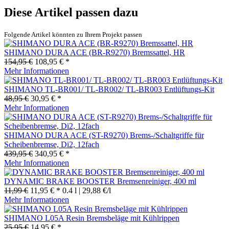
Diese Artikel passen dazu
Folgende Artikel könnten zu Ihrem Projekt passen
SHIMANO DURA ACE (BR-R9270) Bremssattel, HR
154,95 €
108,95 € *
Mehr Informationen
SHIMANO TL-BR001/ TL-BR002/ TL-BR003 Entlüftungs-Kit
48,95 €
30,95 € *
Mehr Informationen
SHIMANO DURA ACE (ST-R9270) Brems-/Schaltgriffe für
Scheibenbremse, Di2, 12fach
439,95 €
340,95 € *
Mehr Informationen
DYNAMIC BRAKE BOOSTER Bremsenreiniger, 400 ml
11,99 €
11,95 € *
0.4 l | 29,88 €/l
Mehr Informationen
SHIMANO L05A Resin Bremsbeläge mit Kühlrippen
25,95 €
14,95 € *