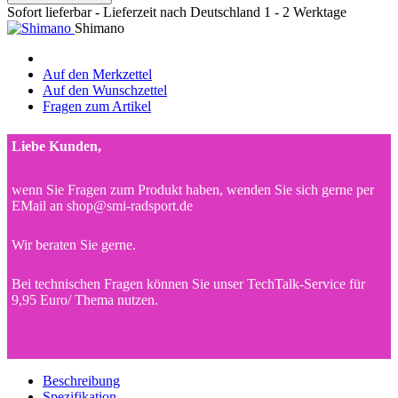
Sofort lieferbar - Lieferzeit nach Deutschland 1 - 2 Werktage
Shimano
Auf den Merkzettel
Auf den Wunschzettel
Fragen zum Artikel
Liebe Kunden,
wenn Sie Fragen zum Produkt haben, wenden Sie sich gerne per
EMail an shop@smi-radsport.de
Wir beraten Sie gerne.
Bei technischen Fragen können Sie unser TechTalk-Service für
9,95 Euro/ Thema nutzen.
Beschreibung
Spezifikation