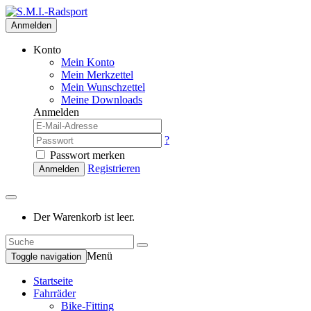
Anmelden
Konto
Mein Konto
Mein Merkzettel
Mein Wunschzettel
Meine Downloads
Anmelden
?
Passwort merken
Registrieren
Anmelden
Der Warenkorb ist leer.
Menü
Toggle navigation
Startseite
Fahrräder
Bike-Fitting