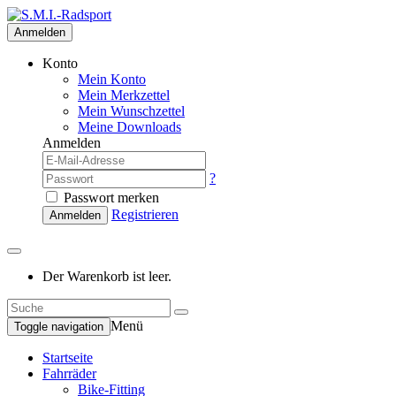
Anmelden
Konto
Mein Konto
Mein Merkzettel
Mein Wunschzettel
Meine Downloads
Anmelden
?
Passwort merken
Registrieren
Anmelden
Der Warenkorb ist leer.
Menü
Toggle navigation
Startseite
Fahrräder
Bike-Fitting