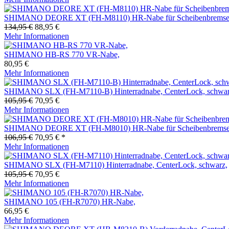
SHIMANO DEORE XT (FH-M8110) HR-Nabe für Scheibenbremse, 
134,95 €
88,95 €
Mehr Informationen
SHIMANO HB-RS 770 VR-Nabe,
80,95 €
Mehr Informationen
SHIMANO SLX (FH-M7110-B) Hinterradnabe, CenterLock, schwar
105,95 €
70,95 €
Mehr Informationen
SHIMANO DEORE XT (FH-M8010) HR-Nabe für Scheibenbremse, 
106,95 €
70,95 € *
Mehr Informationen
SHIMANO SLX (FH-M7110) Hinterradnabe, CenterLock, schwarz,
105,95 €
70,95 €
Mehr Informationen
SHIMANO 105 (FH-R7070) HR-Nabe,
66,95 €
Mehr Informationen