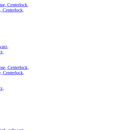
Centerlock,
z,
Centerlock,