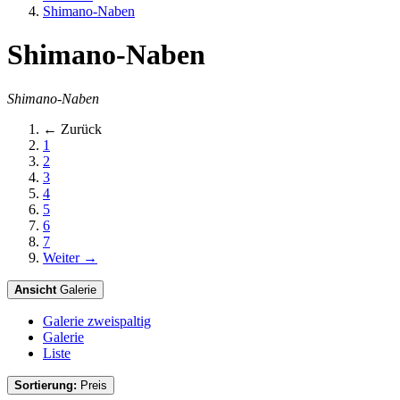
Shimano-Naben
Shimano-Naben
Shimano-Naben
← Zurück
1
2
3
4
5
6
7
Weiter →
Ansicht
Galerie
Galerie zweispaltig
Galerie
Liste
Sortierung:
Preis