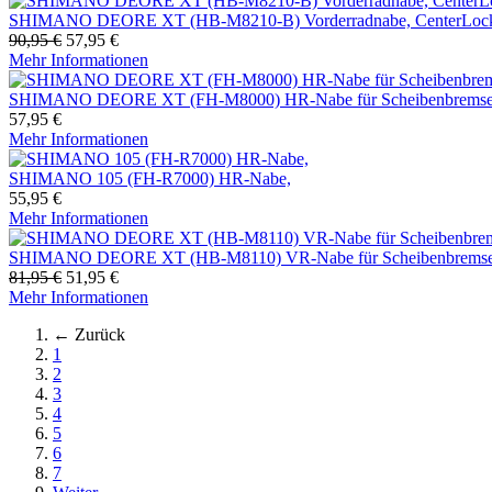
SHIMANO DEORE XT (HB-M8210-B) Vorderradnabe, CenterLock,
90,95 €
57,95 €
Mehr Informationen
SHIMANO DEORE XT (FH-M8000) HR-Nabe für Scheibenbremse, 
57,95 €
Mehr Informationen
SHIMANO 105 (FH-R7000) HR-Nabe,
55,95 €
Mehr Informationen
SHIMANO DEORE XT (HB-M8110) VR-Nabe für Scheibenbremse, 
81,95 €
51,95 €
Mehr Informationen
← Zurück
1
2
3
4
5
6
7