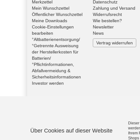
Merkzettel
Datenschutz
Mein Wunschzettel
Zahlung und Versand
Öffentlicher Wunschzettel
Widerrufsrecht
Meine Downloads
Wie bestellen?
Cookie-Einstellungen
Newsletter
bearbeiten
News
°Altbatterienentsorgung/
Vertrag widerrufen
°Getrennte Ausweisung
der Herstellerkosten für
Batterien/
°Pflichtinformationen,
Abfallvermeidung &
Sicherheitsinformationen
Investor werden
Dieser
werden
Über Cookies auf dieser Website
Ihrem 
Shops 