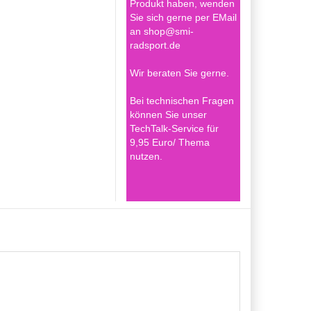
Produkt haben, wenden
Sie sich gerne per EMail
an shop@smi-
radsport.de
Wir beraten Sie gerne.
Bei technischen Fragen
können Sie unser
TechTalk-Service für
9,95 Euro/ Thema
nutzen.