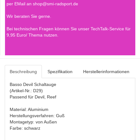
per EMail an shop@smi-radsport.de
Wir beraten Sie gerne.
Bei technischen Fragen können Sie unser TechTalk-Service für
9,95 Euro/ Thema nutzen.
Beschreibung
Spezifikation
Herstellerinformationen
Basso Devil Schaltauge
(Artikel-Nr.: D29)
Passend für Devil, Reef
Material: Aluminium
Herstellungsverfahren: Guß
Montagetyp: von Außen
Farbe: schwarz