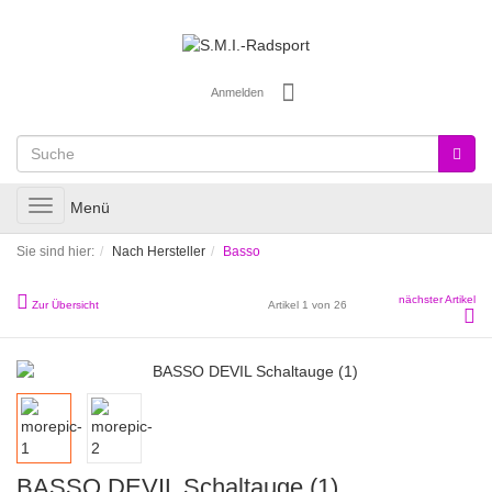
Anmelden
Toggle
Menü
navigation
Sie sind hier:
Nach Hersteller
Basso
nächster Artikel
Zur Übersicht
Artikel 1 von 26
BASSO DEVIL Schaltauge (1)