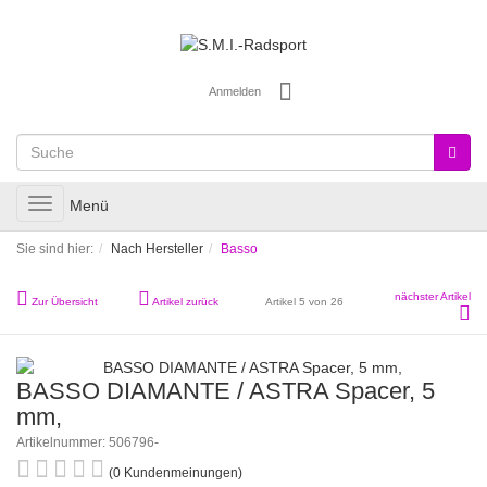
Anmelden
Toggle
Menü
navigation
Sie sind hier:
Nach Hersteller
Basso
nächster Artikel
Zur Übersicht
Artikel zurück
Artikel 5 von 26
BASSO DIAMANTE / ASTRA Spacer, 5
mm,
Artikelnummer: 506796-
(0 Kundenmeinungen)