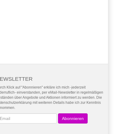
EWSLETTER
rch Klick auf "Abonnieren" erkläre ich mich -jederzeit
derruflich- einverstanden, per eMail-Newsletter in regelmäßigen
ständen über Angebote und Aktionen informiert zu werden. Die
tenschutzerklärung mit weiteren Details habe ich zur Kenntnis
enommen.
wsletter
Abonnieren