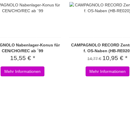
NOLO Nabenlager-Konus für
CAMPAGNOLO RECORD Zentri
CEN/CHO/REC ab ´99
f. OS-Naben (HB-RE020
15,55 € *
10,95 € *
14,77 €
Mehr Informationen
Mehr Informationen