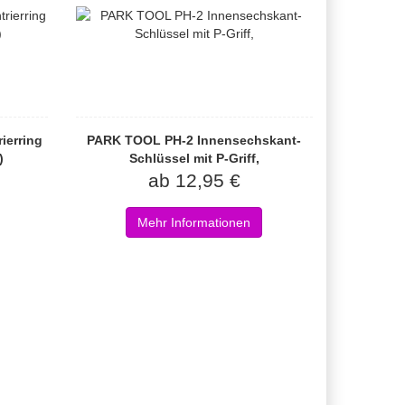
erring
PARK TOOL PH-2 Innensechskant-
)
Schlüssel mit P-Griff,
ab 12,95 €
Mehr Informationen