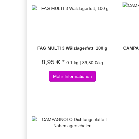
FAG MULTI 3 Wälzlagerfett, 100 g
CAMPAG
8,95 € *
0.1 kg | 89,50 €/kg
Mehr Informationen