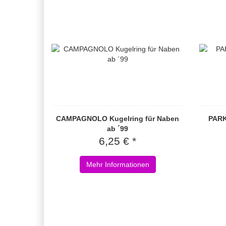
CAMPAGNOLO Kugelring für Naben
PARK
ab ´99
6,25 € *
Mehr Informationen