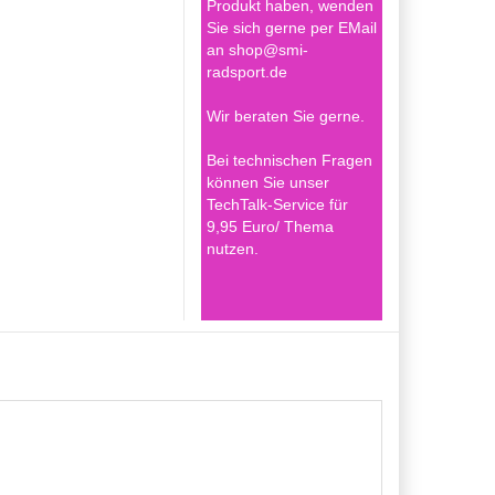
Produkt haben, wenden
Sie sich gerne per EMail
an shop@smi-
radsport.de
Wir beraten Sie gerne.
Bei technischen Fragen
können Sie unser
TechTalk-Service für
9,95 Euro/ Thema
nutzen.