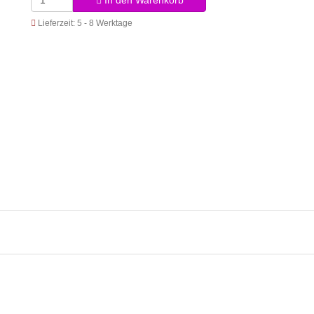
In den Warenkorb
Lieferzeit: 5 - 8 Werktage