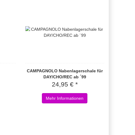
CAMPAGNOLO Nabenlagerschale für
DAY/CHO/REC ab ´99
24,95 € *
Mehr Informationen