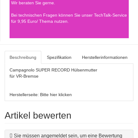
Wir beraten Sie gerne.
Bei technischen Fragen können Sie unser TechTalk-Service
für 9,95 Euro/ Thema nutzen.
Beschreibung
Spezifikation
Herstellerinformationen
Campagnolo SUPER RECORD Hülsenmutter
für VR-Bremse
Herstellerseite:
Bitte hier klicken
Artikel bewerten
Sie müssen angemeldet sein, um eine Bewertung