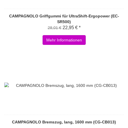
CAMPAGNOLO Griffgummi für UltraShift-Ergopower (EC-
SR500)
22,95 € *
28,01 €
Mehr Informationen
CAMPAGNOLO Bremszug, lang, 1600 mm (CG-CB013)