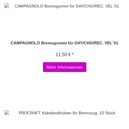
CAMPAGNOLO Bremsgummi für DAY/CHO/REC, VEL´01
11,50 € *
Mehr Informationen