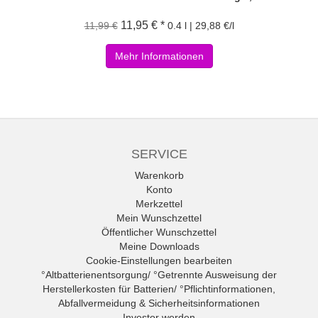
11,95 € *
11,99 €
0.4 l | 29,88 €/l
Mehr Informationen
SERVICE
Warenkorb
Konto
Merkzettel
Mein Wunschzettel
Öffentlicher Wunschzettel
Meine Downloads
Cookie-Einstellungen bearbeiten
°Altbatterienentsorgung/ °Getrennte Ausweisung der
Herstellerkosten für Batterien/ °Pflichtinformationen,
Abfallvermeidung & Sicherheitsinformationen
Investor werden