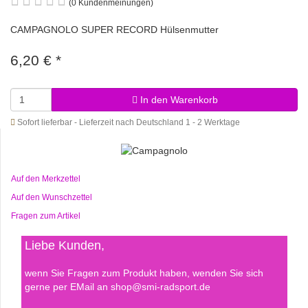
(0 Kundenmeinungen)
CAMPAGNOLO SUPER RECORD Hülsenmutter
6,20 €
*
In den Warenkorb
Sofort lieferbar - Lieferzeit nach Deutschland 1 - 2 Werktage
Auf den Merkzettel
Auf den Wunschzettel
Fragen zum Artikel
Liebe Kunden,
wenn Sie Fragen zum Produkt haben, wenden Sie sich
gerne per EMail an shop@smi-radsport.de