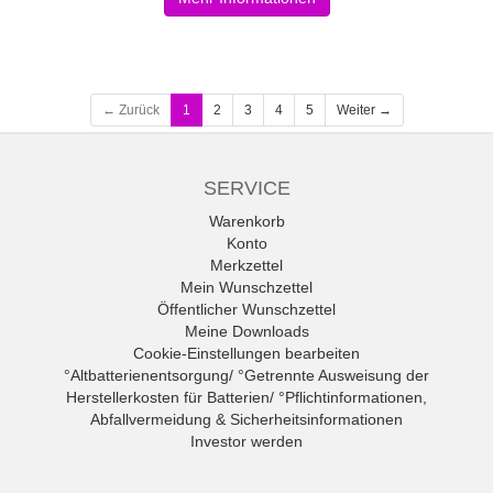
← Zurück
1
2
3
4
5
Weiter →
SERVICE
Warenkorb
Konto
Merkzettel
Mein Wunschzettel
Öffentlicher Wunschzettel
Meine Downloads
Cookie-Einstellungen bearbeiten
°Altbatterienentsorgung/ °Getrennte Ausweisung der
Herstellerkosten für Batterien/ °Pflichtinformationen,
Abfallvermeidung & Sicherheitsinformationen
Investor werden