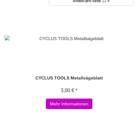
Artikel pro Seite
12
CYCLUS TOOLS Metallsägeblatt
3,00 € *
Mehr Informationen