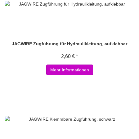
JAGWIRE Zugführung für Hydraulikleitung, aufklebbar
2,60 € *
Mehr Informationen