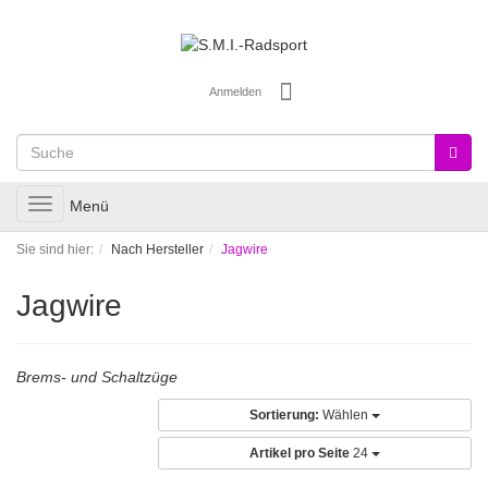
Anmelden
Toggle
Menü
navigation
Sie sind hier:
Nach Hersteller
Jagwire
Jagwire
Brems- und Schaltzüge
Sortierung:
Wählen
Artikel pro Seite
24