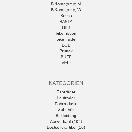
B &amp;amp; M
B &amp;amp; W
Basso
BASTA
BBB
bike ribbon
bikeInside
BOB
Brunox
BUFF
Mehr
KATEGORIEN
Fahrräder
Laufräder
Fahrradteile
Zubehör
Bekleidung
Ausverkauf (104)
Bestsellerartikel (10)