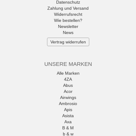
Datenschutz
Zahlung und Versand
Widerrufsrecht
Wie bestellen?
Newsletter
News
Vertrag widerrufen
UNSERE MARKEN
Alle Marken
4ZA
Abus
Acor
Airwings
Ambrosio
Apis
Asista
Axa
B & M
b & w