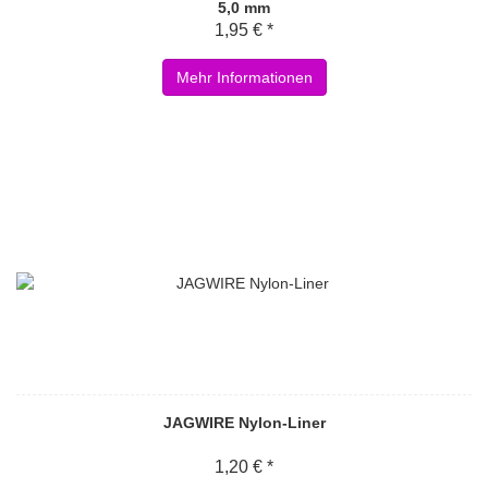
5,0 mm
1,95 € *
Mehr Informationen
JAGWIRE Nylon-Liner
1,20 € *