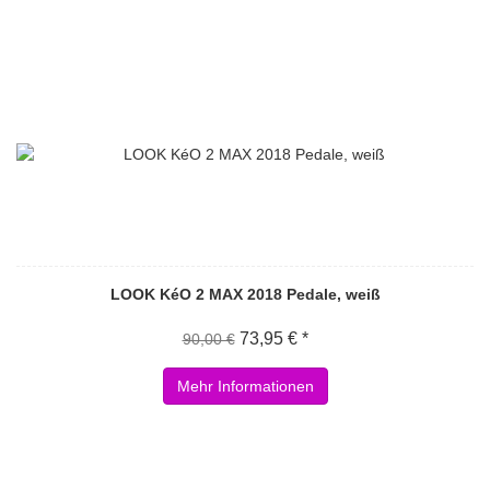
LOOK KéO 2 MAX 2018 Pedale, weiß
73,95 € *
90,00 €
Mehr Informationen