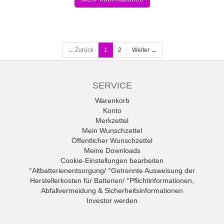
← Zurück
1
2
Weiter →
SERVICE
Warenkorb
Konto
Merkzettel
Mein Wunschzettel
Öffentlicher Wunschzettel
Meine Downloads
Cookie-Einstellungen bearbeiten
°Altbatterienentsorgung/ °Getrennte Ausweisung der
Herstellerkosten für Batterien/ °Pflichtinformationen,
Abfallvermeidung & Sicherheitsinformationen
Investor werden