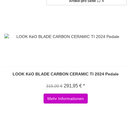
Artikel pro Seite
12
LOOK KéO BLADE CARBON CERAMIC TI 2024 Pedale
291,95 € *
315,00 €
Mehr Informationen