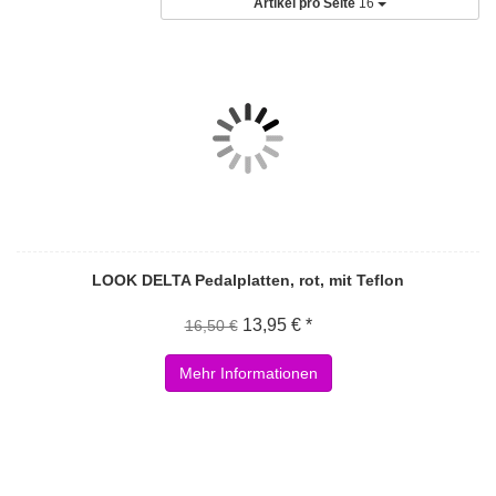
Artikel pro Seite
16
LOOK DELTA Pedalplatten, rot, mit Teflon
13,95 € *
16,50 €
Mehr Informationen