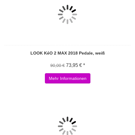
LOOK KéO 2 MAX 2018 Pedale, weiß
73,95 € *
90,00 €
Mehr Informationen