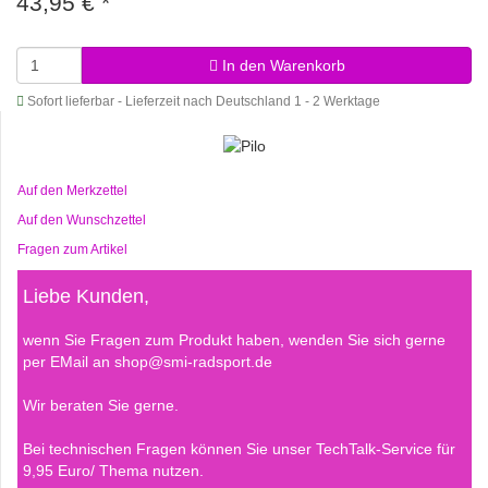
43,95 €
*
In den Warenkorb
Sofort lieferbar - Lieferzeit nach Deutschland 1 - 2 Werktage
Auf den Merkzettel
Auf den Wunschzettel
Fragen zum Artikel
Liebe Kunden,
wenn Sie Fragen zum Produkt haben, wenden Sie sich gerne
per EMail an shop@smi-radsport.de
Wir beraten Sie gerne.
Bei technischen Fragen können Sie unser TechTalk-Service für
9,95 Euro/ Thema nutzen.