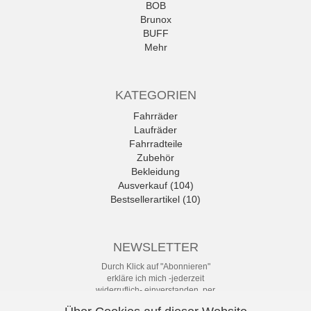
BOB
Brunox
BUFF
Mehr
KATEGORIEN
Fahrräder
Laufräder
Fahrradteile
Zubehör
Bekleidung
Ausverkauf (104)
Bestsellerartikel (10)
NEWSLETTER
Durch Klick auf "Abonnieren"
erkläre ich mich -jederzeit
widerruflich- einverstanden, per
eMail-Newsletter in regelmäßigen