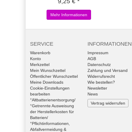
9,25 € *
Mehr Informationen
SERVICE
INFORMATIONEN
Warenkorb
Impressum
Konto
AGB
Merkzettel
Datenschutz
Mein Wunschzettel
Zahlung und Versand
Öffentlicher Wunschzettel
Widerrufsrecht
Meine Downloads
Wie bestellen?
Cookie-Einstellungen
Newsletter
bearbeiten
News
°Altbatterienentsorgung/
Vertrag widerrufen
°Getrennte Ausweisung
der Herstellerkosten für
Batterien/
°Pflichtinformationen,
Abfallvermeidung &