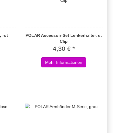
 rot
POLAR Accessoir-Set Lenkerhalter. u.
Clip
4,30 € *
Mehr Informationen