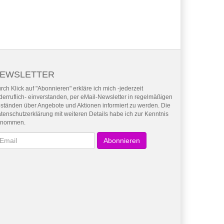
EWSLETTER
rch Klick auf "Abonnieren" erkläre ich mich -jederzeit
derruflich- einverstanden, per eMail-Newsletter in regelmäßigen
ständen über Angebote und Aktionen informiert zu werden. Die
tenschutzerklärung mit weiteren Details habe ich zur Kenntnis
enommen.
wsletter
Abonnieren