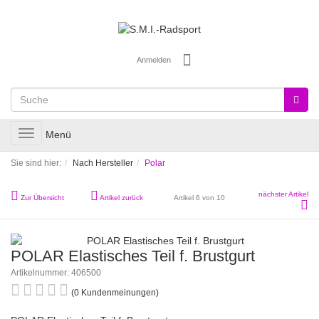
Anmelden
Toggle
Menü
navigation
Sie sind hier:
Nach Hersteller
Polar
nächster Artikel
Zur Übersicht
Artikel zurück
Artikel 6 von 10
POLAR Elastisches Teil f. Brustgurt
Artikelnummer: 406500
(0 Kundenmeinungen)