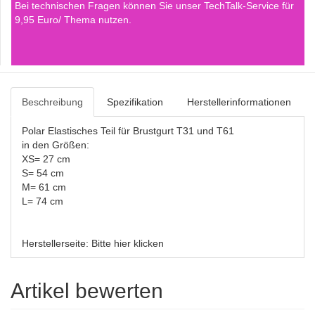
Bei technischen Fragen können Sie unser TechTalk-Service für
9,95 Euro/ Thema nutzen.
Beschreibung
Spezifikation
Herstellerinformationen
Polar Elastisches Teil für Brustgurt T31 und T61
in den Größen:
XS= 27 cm
S= 54 cm
M= 61 cm
L= 74 cm
Herstellerseite:
Bitte hier klicken
Artikel bewerten