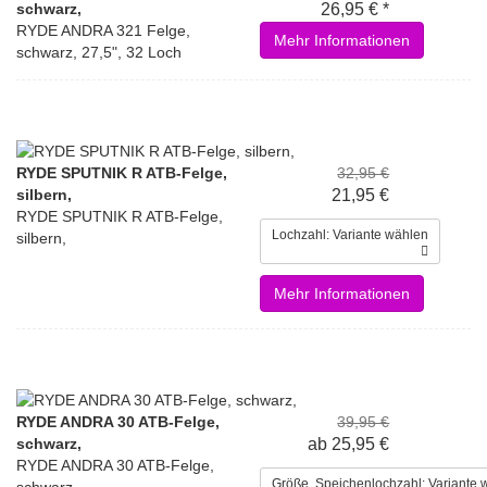
schwarz,
26,95 € *
RYDE ANDRA 321 Felge,
Mehr Informationen
schwarz, 27,5", 32 Loch
RYDE SPUTNIK R ATB-Felge,
32,95 €
silbern,
21,95 €
RYDE SPUTNIK R ATB-Felge,
Lochzahl: Variante wählen
silbern,
Mehr Informationen
RYDE ANDRA 30 ATB-Felge,
39,95 €
schwarz,
ab 25,95 €
RYDE ANDRA 30 ATB-Felge,
Größe, Speichenlochzahl: Variante 