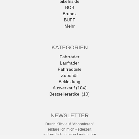
bikeInside
BOB
Brunox
BUFF
Mehr
KATEGORIEN
Fahrräder
Laufräder
Fahrradteile
Zubehör
Bekleidung
Ausverkauf (104)
Bestsellerartikel (10)
NEWSLETTER
Durch Klick auf "Abonnieren"
erkläre ich mich -jederzeit
widerruflich- einverstanden, per