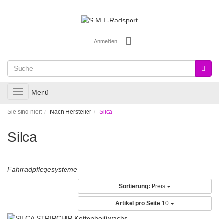
Anmelden
Toggle
Menü
navigation
Sie sind hier:
Nach Hersteller
Silca
Silca
Fahrradpflegesysteme
Sortierung:
Preis
Artikel pro Seite
10