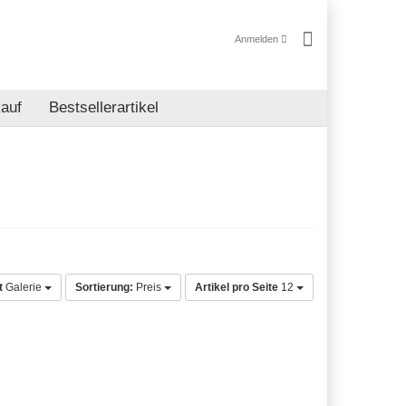
Anmelden
auf
Bestsellerartikel
t
Galerie
Sortierung:
Preis
Artikel pro Seite
12