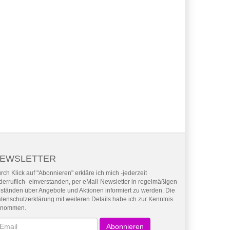
EWSLETTER
rch Klick auf "Abonnieren" erkläre ich mich -jederzeit
derruflich- einverstanden, per eMail-Newsletter in regelmäßigen
ständen über Angebote und Aktionen informiert zu werden. Die
tenschutzerklärung mit weiteren Details habe ich zur Kenntnis
enommen.
wsletter
Abonnieren