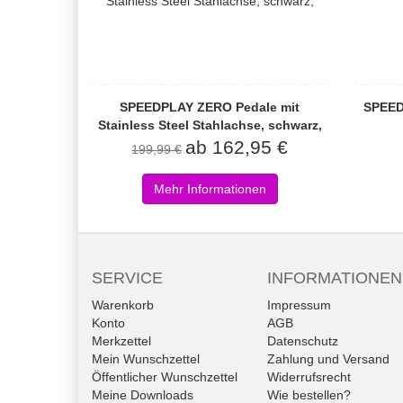
SPEEDPLAY ZERO Pedale mit
SPEED
Stainless Steel Stahlachse, schwarz,
ab 162,95 €
199,99 €
Mehr Informationen
SERVICE
INFORMATIONEN
Warenkorb
Impressum
Konto
AGB
Merkzettel
Datenschutz
Mein Wunschzettel
Zahlung und Versand
Öffentlicher Wunschzettel
Widerrufsrecht
Meine Downloads
Wie bestellen?