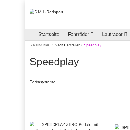
Startseite
Fahrräder
Laufräder
Sie sind hier:
Nach Hersteller
Speedplay
Speedplay
Pedalsysteme