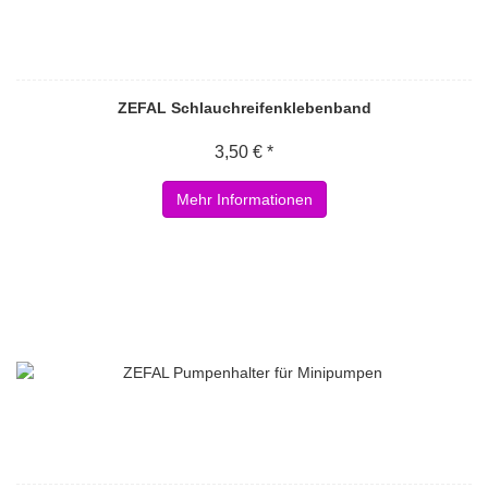
ZEFAL Schlauchreifenklebenband
3,50 € *
Mehr Informationen