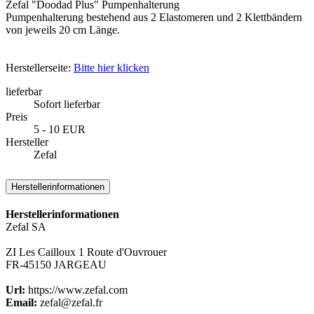
Zefal "Doodad Plus" Pumpenhalterung
Pumpenhalterung bestehend aus 2 Elastomeren und 2 Klettbändern
von jeweils 20 cm Länge.
Herstellerseite:
Bitte hier klicken
lieferbar
Sofort lieferbar
Preis
5 - 10 EUR
Hersteller
Zefal
Herstellerinformationen
Herstellerinformationen
Zefal SA
ZI Les Cailloux 1 Route d'Ouvrouer
FR-45150 JARGEAU
Url:
https://www.zefal.com
Email:
zefal@zefal.fr