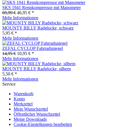
SKS 1941 Rennkompressor mit Manometer
69,99 €
46,95 € *
Mehr Informationen
MOUNTY BILLY Radglocke, schwarz
5,95 € *
Mehr Informationen
ZEFAL CYCLOP Fahrradspiegel
14,95 €
10,95 € *
Mehr Informationen
MOUNTY BILLY Radglocke, silbern
5,50 € *
Mehr Informationen
Service
Warenkorb
Konto
Merkzettel
Mein Wunschzettel
Öffentlicher Wunschzettel
Meine Downloads
Cookie-Einstellungen bearbeiten