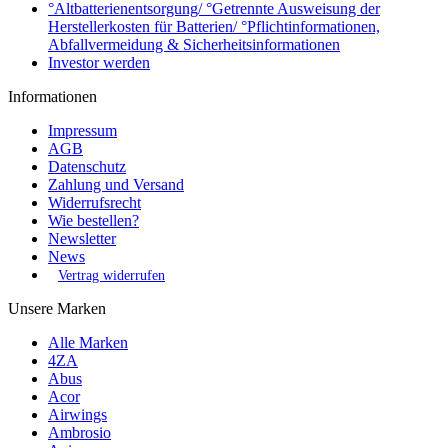
°Altbatterienentsorgung/ °Getrennte Ausweisung der
Herstellerkosten für Batterien/ °Pflichtinformationen,
Abfallvermeidung & Sicherheitsinformationen
Investor werden
Informationen
Impressum
AGB
Datenschutz
Zahlung und Versand
Widerrufsrecht
Wie bestellen?
Newsletter
News
Vertrag widerrufen
Unsere Marken
Alle Marken
4ZA
Abus
Acor
Airwings
Ambrosio