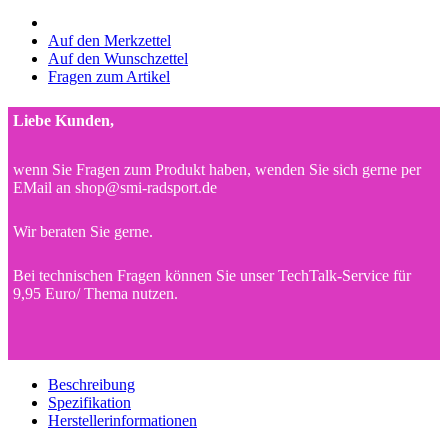
Auf den Merkzettel
Auf den Wunschzettel
Fragen zum Artikel
Liebe Kunden,
wenn Sie Fragen zum Produkt haben, wenden Sie sich gerne per
EMail an shop@smi-radsport.de
Wir beraten Sie gerne.
Bei technischen Fragen können Sie unser TechTalk-Service für
9,95 Euro/ Thema nutzen.
Beschreibung
Spezifikation
Herstellerinformationen