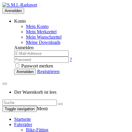
Anmelden
Konto
Mein Konto
Mein Merkzettel
Mein Wunschzettel
Meine Downloads
Anmelden
?
Passwort merken
Registrieren
Anmelden
Der Warenkorb ist leer.
Menü
Toggle navigation
Startseite
Fahrräder
Bike-Fitting