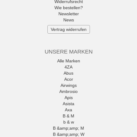
Widerrufsrecht
Wie bestellen?
Newsletter
News
Vertrag widerrufen
UNSERE MARKEN
Alle Marken
4ZA
Abus
Acor
Airwings
Ambrosio
Apis
Asista
Axa
B & M
b & w
B &amp;amp; M
B &amp;amp; W