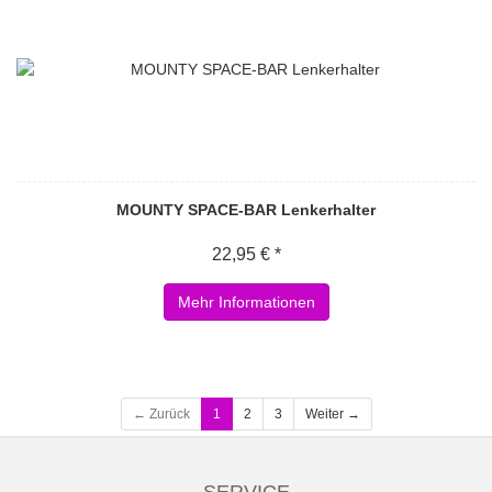
MOUNTY SPACE-BAR Lenkerhalter
22,95 € *
Mehr Informationen
← Zurück
1
2
3
Weiter →