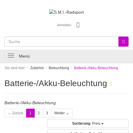
Anmelden
Toggle
Menü
navigation
Sie sind hier:
Zubehör
Beleuchtung
Batterie-/Akku-Beleuchtung
Batterie-/Akku-Beleuchtung
Batterie-/Akku-Beleuchtung
← Zurück
1
2
3
Weiter →
Sortierung:
Preis