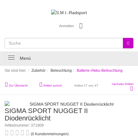
Anmelden
Toggle
Menü
navigation
Sie sind hier:
Zubehör
Beleuchtung
Batterie-/Akku-Beleuchtung
nächster Artikel
Zur Übersicht
Artikel zurück
Artikel 17 von 47
SIGMA SPORT NUGGET II
Diodenrücklicht
Artikelnummer: 371909
(0 Kundenmeinungen)