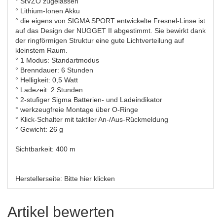
° StVZO zugelassen
° Lithium-Ionen Akku
° die eigens von SIGMA SPORT entwickelte Fresnel-Linse ist
auf das Design der NUGGET II abgestimmt. Sie bewirkt dank
der ringförmigen Struktur eine gute Lichtverteilung auf
kleinstem Raum.
° 1 Modus: Standartmodus
° Brenndauer: 6 Stunden
° Helligkeit: 0,5 Watt
° Ladezeit: 2 Stunden
° 2-stufiger Sigma Batterien- und Ladeindikator
° werkzeugfreie Montage über O-Ringe
° Klick-Schalter mit taktiler An-/Aus-Rückmeldung
° Gewicht: 26 g
Sichtbarkeit: 400 m
Herstellerseite:
Bitte hier klicken
Artikel bewerten