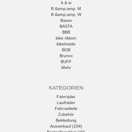
b & w
B &amp;amp; M
B &amp;amp; W
Basso
BASTA
BBB
bike ribbon
bikeInside
BOB
Brunox
BUFF
Mehr
KATEGORIEN
Fahrräder
Laufräder
Fahrradteile
Zubehör
Bekleidung
Ausverkauf (104)
Bestsellerartikel (10)