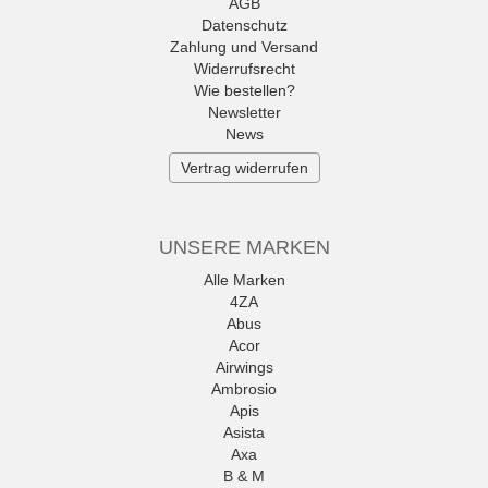
AGB
Datenschutz
Zahlung und Versand
Widerrufsrecht
Wie bestellen?
Newsletter
News
Vertrag widerrufen
UNSERE MARKEN
Alle Marken
4ZA
Abus
Acor
Airwings
Ambrosio
Apis
Asista
Axa
B & M