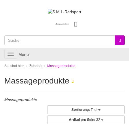
Anmelden
Toggle
Menü
navigation
Sie sind hier:
Zubehör
Massageprodukte
Massageprodukte
Massageprodukte
Sortierung:
Titel
Artikel pro Seite
32