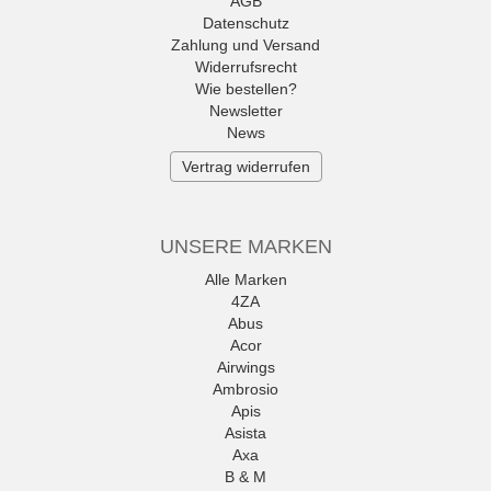
AGB
Datenschutz
Zahlung und Versand
Widerrufsrecht
Wie bestellen?
Newsletter
News
Vertrag widerrufen
UNSERE MARKEN
Alle Marken
4ZA
Abus
Acor
Airwings
Ambrosio
Apis
Asista
Axa
B & M