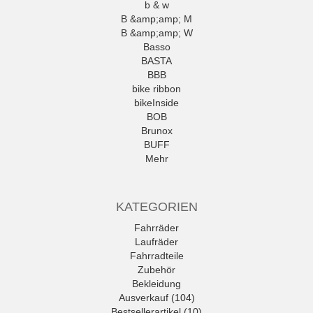
b & w
B &amp;amp; M
B &amp;amp; W
Basso
BASTA
BBB
bike ribbon
bikeInside
BOB
Brunox
BUFF
Mehr
KATEGORIEN
Fahrräder
Laufräder
Fahrradteile
Zubehör
Bekleidung
Ausverkauf (104)
Bestsellerartikel (10)