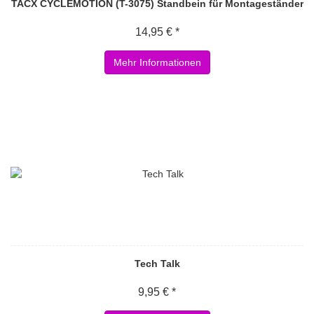
TACX CYCLEMOTION (T-3075) Standbein für Montageständer
14,95 € *
Mehr Informationen
Tech Talk
9,95 € *