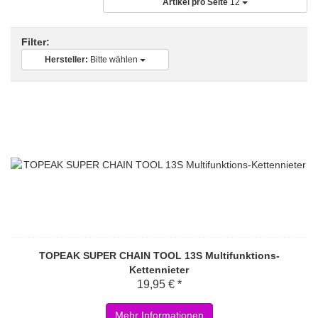
Artikel pro Seite
12
Filter:
Hersteller:
Bitte wählen
TOPEAK SUPER CHAIN TOOL 13S Multifunktions-
Kettennieter
19,95 € *
Mehr Informationen