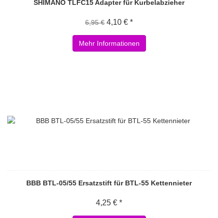
SHIMANO TLFC15 Adapter für Kurbelabzieher
4,10 € *
6,95 €
Mehr Informationen
BBB BTL-05/55 Ersatzstift für BTL-55 Kettennieter
4,25 € *