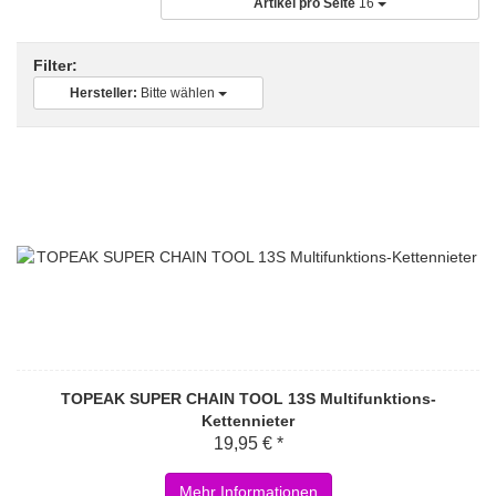
Artikel pro Seite
16
Filter:
Hersteller:
Bitte wählen
TOPEAK SUPER CHAIN TOOL 13S Multifunktions-
Kettennieter
19,95 € *
Mehr Informationen