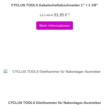
CYCLUS TOOLS Gabelschaftabschneider 1" + 1 1/8"
81,95 € *
117,40 €
Mehr Informationen
CYCLUS TOOLS Gleithammer für Nabenlager-Austreiber