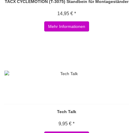
TACX CYCLEMOTION (T-3075) Standbein für Montageständer
14,95 € *
Mehr Informationen
Tech Talk
9,95 € *