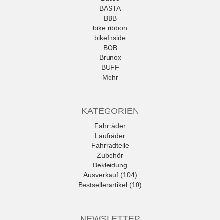
BASTA
BBB
bike ribbon
bikeInside
BOB
Brunox
BUFF
Mehr
KATEGORIEN
Fahrräder
Laufräder
Fahrradteile
Zubehör
Bekleidung
Ausverkauf (104)
Bestsellerartikel (10)
NEWSLETTER