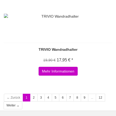
TRIVIO Wandradhalter
17,95 € *
19,90 €
Mehr Informationen
← Zurück
1
2
3
4
5
6
7
8
9
...
12
Weiter →