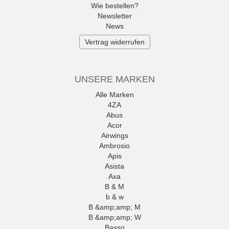
Wie bestellen?
Newsletter
News
Vertrag widerrufen
UNSERE MARKEN
Alle Marken
4ZA
Abus
Acor
Airwings
Ambrosio
Apis
Asista
Axa
B & M
b & w
B &amp;amp; M
B &amp;amp; W
Basso