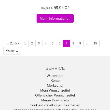
59,95 € *
86,80 €
Mehr Informationen
← Zurück
1
2
3
4
5
6
7
8
9
...
15
Weiter →
SERVICE
Warenkorb
Konto
Merkzettel
Mein Wunschzettel
Öffentlicher Wunschzettel
Meine Downloads
Cookie-Einstellungen bearbeiten