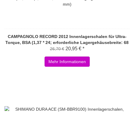
CAMPAGNOLO RECORD 2012 Innenlagerschalen für Ultra-
Torque, BSA (1,37 * 24; erforderliche Lagergehäusebreite: 68
mm)
20,95 € *
26,70 €
Mehr Informationen