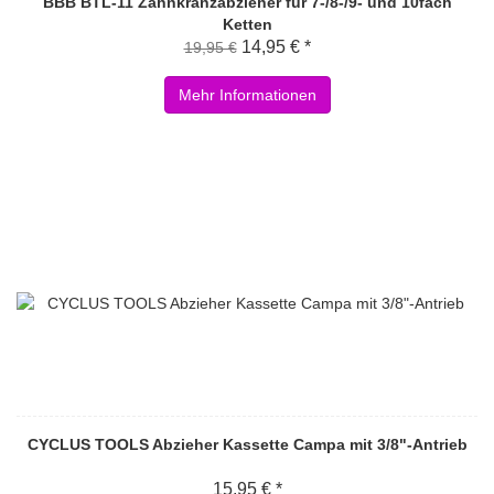
BBB BTL-11 Zahnkranzabzieher für 7-/8-/9- und 10fach
Ketten
14,95 € *
19,95 €
Mehr Informationen
CYCLUS TOOLS Abzieher Kassette Campa mit 3/8"-Antrieb
15,95 € *