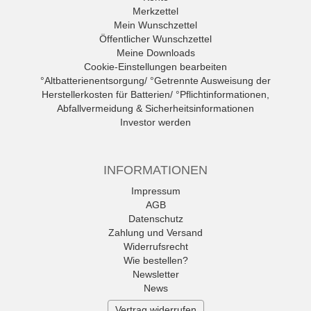
Merkzettel
Mein Wunschzettel
Öffentlicher Wunschzettel
Meine Downloads
Cookie-Einstellungen bearbeiten
°Altbatterienentsorgung/ °Getrennte Ausweisung der
Herstellerkosten für Batterien/ °Pflichtinformationen,
Abfallvermeidung & Sicherheitsinformationen
Investor werden
INFORMATIONEN
Impressum
AGB
Datenschutz
Zahlung und Versand
Widerrufsrecht
Wie bestellen?
Newsletter
News
Vertrag widerrufen