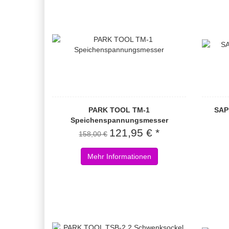
PARK TOOL TM-1
SAP
Speichenspannungsmesser
121,95 € *
158,00 €
Mehr Informationen