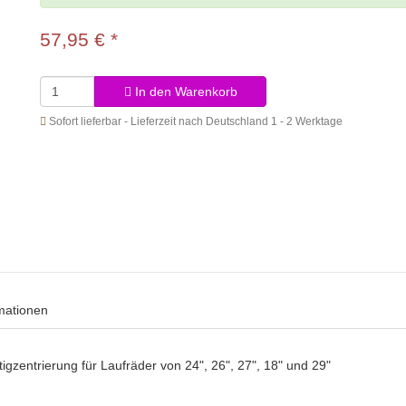
57,95 €
*
In den Warenkorb
Sofort lieferbar - Lieferzeit nach Deutschland 1 - 2 Werktage
rmationen
igzentrierung für Laufräder von 24", 26", 27", 18" und 29"