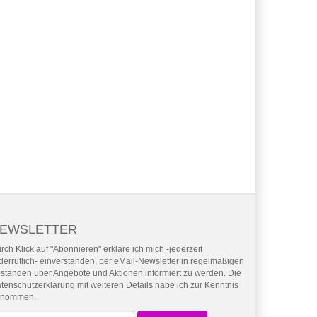
EWSLETTER
rch Klick auf "Abonnieren" erkläre ich mich -jederzeit
derruflich- einverstanden, per eMail-Newsletter in regelmäßigen
ständen über Angebote und Aktionen informiert zu werden. Die
tenschutzerklärung mit weiteren Details habe ich zur Kenntnis
enommen.