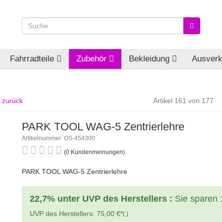
Fahrradteile
Zubehör
Bekleidung
Ausverk
l zurück
Artikel 161 von 177
PARK TOOL WAG-5 Zentrierlehre
Artikelnummer: OS-454300
(0 Kundenmeinungen)
PARK TOOL WAG-5 Zentrierlehre
22,7% unter UVP des Herstellers :
Sie sparen 
UVP des Herstellers: 75,00 €*
(.)