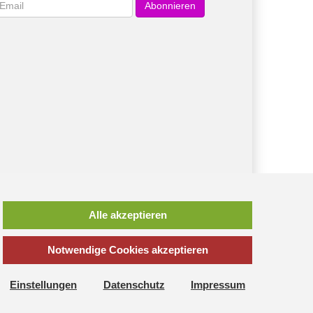
wsletter
Abonnieren
Alle akzeptieren
Notwendige Cookies akzeptieren
*
inkl. MwSt., zzgl.
Versandkosten
Einstellungen
Datenschutz
Impressum