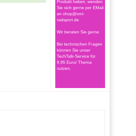
Produkt haben, wenden
Sie sich gerne per EMail
an shop@smi-
radsport.de
Wir beraten Sie gerne.
Bei technischen Fragen
können Sie unser
TechTalk-Service für
9,95 Euro/ Thema
nutzen.