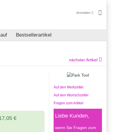
Anmelden
auf
Bestsellerartikel
nächster Artikel
Auf den Merkzettel
Auf den Wunschzettel
Fragen zum Artikel
Liebe Kunden,
17,05 €
wenn Sie Fragen zum