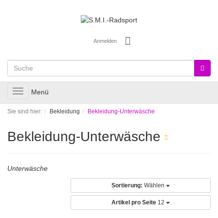
Anmelden
Toggle
Menü
navigation
Sie sind hier:
Bekleidung
Bekleidung-Unterwäsche
Bekleidung-Unterwäsche
Unterwäsche
Sortierung:
Wählen
Artikel pro Seite
12