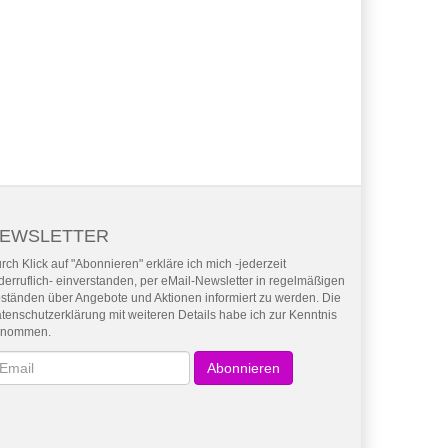
EWSLETTER
rch Klick auf "Abonnieren" erkläre ich mich -jederzeit
derruflich- einverstanden, per eMail-Newsletter in regelmäßigen
ständen über Angebote und Aktionen informiert zu werden. Die
tenschutzerklärung mit weiteren Details habe ich zur Kenntnis
enommen.
wsletter
Abonnieren