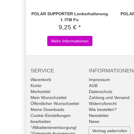
POLAR SUPPORTER Lenkerhalterung
POLAR
f. ITM Fo
9,25 € *
Mehr Informationen
SERVICE
INFORMATIONEN
Warenkorb
Impressum
Konto
AGB
Merkzettel
Datenschutz
Mein Wunschzettel
Zahlung und Versand
Öffentlicher Wunschzettel
Widerrufsrecht
Meine Downloads
Wie bestellen?
Cookie-Einstellungen
Newsletter
bearbeiten
News
°Altbatterienentsorgung/
Vertrag widerrufen
°Getrennte Ausweisung