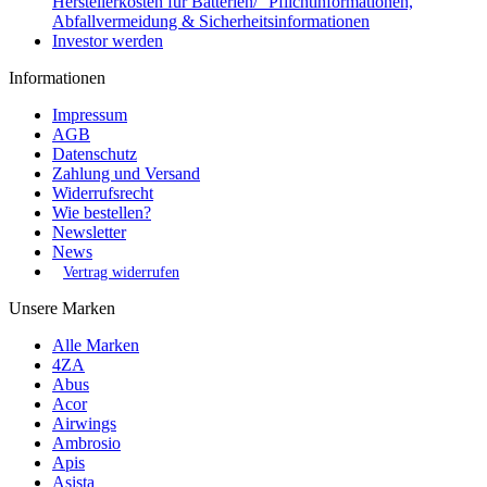
Herstellerkosten für Batterien/ °Pflichtinformationen,
Abfallvermeidung & Sicherheitsinformationen
Investor werden
Informationen
Impressum
AGB
Datenschutz
Zahlung und Versand
Widerrufsrecht
Wie bestellen?
Newsletter
News
Vertrag widerrufen
Unsere Marken
Alle Marken
4ZA
Abus
Acor
Airwings
Ambrosio
Apis
Asista