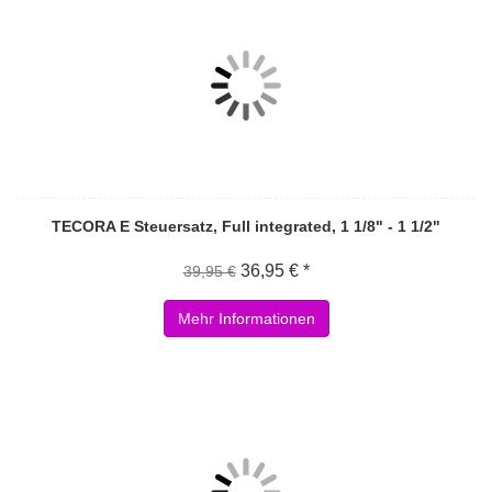
TECORA E Steuersatz, Full integrated, 1 1/8" - 1 1/2"
36,95 € *
39,95 €
Mehr Informationen