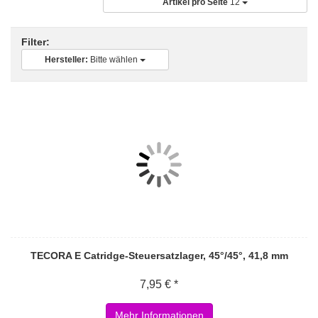
Artikel pro Seite
12
Filter:
Hersteller:
Bitte wählen
TECORA E Catridge-Steuersatzlager, 45°/45°, 41,8 mm
7,95 € *
Mehr Informationen