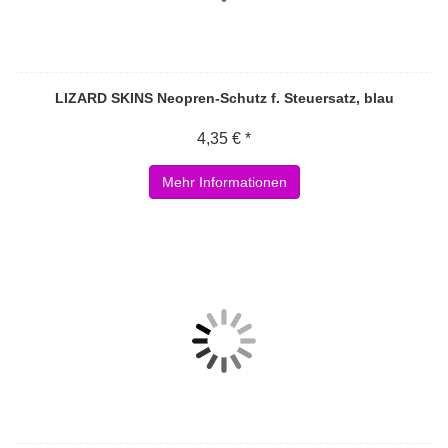
LIZARD SKINS Neopren-Schutz f. Steuersatz, blau
4,35 € *
Mehr Informationen