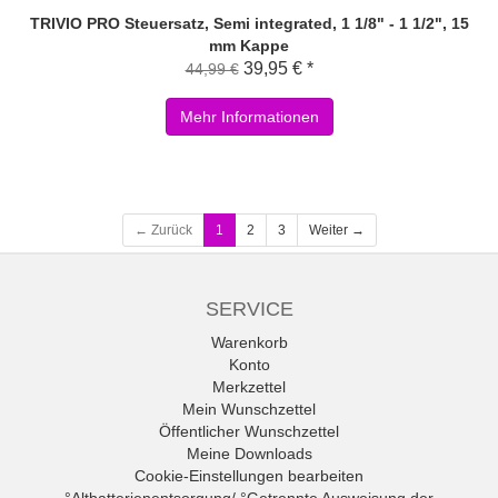
TRIVIO PRO Steuersatz, Semi integrated, 1 1/8" - 1 1/2", 15
mm Kappe
39,95 € *
44,99 €
Mehr Informationen
← Zurück
1
2
3
Weiter →
SERVICE
Warenkorb
Konto
Merkzettel
Mein Wunschzettel
Öffentlicher Wunschzettel
Meine Downloads
Cookie-Einstellungen bearbeiten