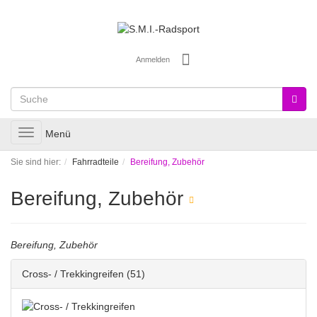
Anmelden
Toggle
Menü
navigation
Sie sind hier:
Fahrradteile
Bereifung, Zubehör
Bereifung, Zubehör
Bereifung, Zubehör
Cross- / Trekkingreifen
(51)