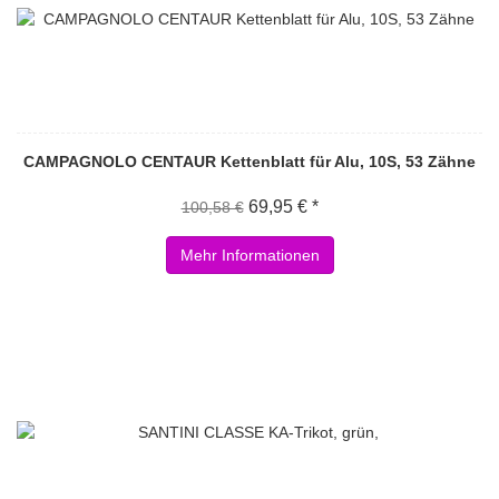
CAMPAGNOLO CENTAUR Kettenblatt für Alu, 10S, 53 Zähne
69,95 € *
100,58 €
Mehr Informationen