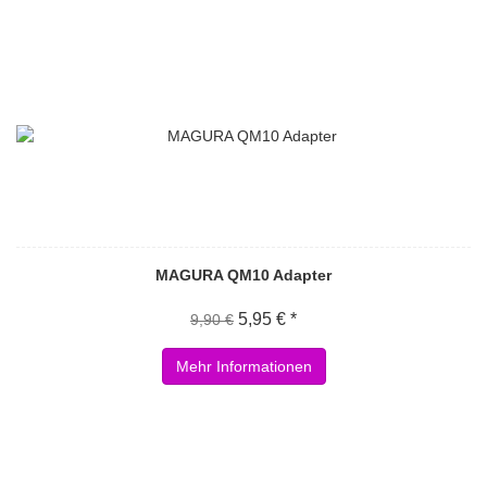
MAGURA QM10 Adapter
5,95 € *
9,90 €
Mehr Informationen