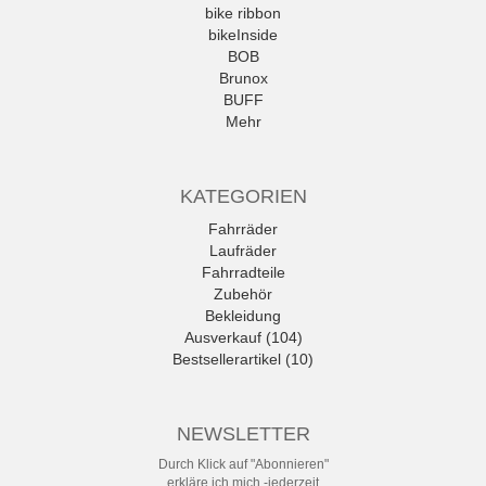
bike ribbon
bikeInside
BOB
Brunox
BUFF
Mehr
KATEGORIEN
Fahrräder
Laufräder
Fahrradteile
Zubehör
Bekleidung
Ausverkauf (104)
Bestsellerartikel (10)
NEWSLETTER
Durch Klick auf "Abonnieren"
erkläre ich mich -jederzeit