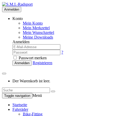
Anmelden
Konto
Mein Konto
Mein Merkzettel
Mein Wunschzettel
Meine Downloads
Anmelden
?
Passwort merken
Registrieren
Anmelden
Der Warenkorb ist leer.
Menü
Toggle navigation
Startseite
Fahrräder
Bike-Fitting