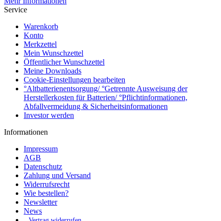
Mehr Informationen
Service
Warenkorb
Konto
Merkzettel
Mein Wunschzettel
Öffentlicher Wunschzettel
Meine Downloads
Cookie-Einstellungen bearbeiten
°Altbatterienentsorgung/ °Getrennte Ausweisung der
Herstellerkosten für Batterien/ °Pflichtinformationen,
Abfallvermeidung & Sicherheitsinformationen
Investor werden
Informationen
Impressum
AGB
Datenschutz
Zahlung und Versand
Widerrufsrecht
Wie bestellen?
Newsletter
News
Vertrag widerrufen