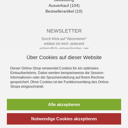
Ausverkauf (104)
Bestsellerartikel (10)
NEWSLETTER
Durch Klick auf "Abonnieren"
erkläre ich mich -jederzeit
widerruflich- einverstanden, per
eMail-Newsletter in regelmäßigen
Über Cookies auf dieser Website
Abständen über Angebote und
Aktionen informiert zu werden. Die
Datenschutzerklärung mit weiteren
Dieser Online-Shop verwendet Cookies für ein optimales
Einkaufserlebnis. Dabei werden beispielsweise die Session-
Details habe ich zur Kenntnis
Informationen oder die Spracheinstellung auf Ihrem Rechner
genommen.
gespeichert. Ohne Cookies ist der Funktionsumfang des Online-
Newsletter
Shops eingeschränkt.
Abonnieren
Alle akzeptieren
Notwendige Cookies akzeptieren
*
inkl. MwSt., zzgl.
Versandkosten