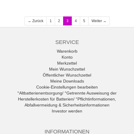
← Zurück
1
2
3
4
5
Weiter →
SERVICE
Warenkorb
Konto
Merkzettel
Mein Wunschzettel
Öffentlicher Wunschzettel
Meine Downloads
Cookie-Einstellungen bearbeiten
°Altbatterienentsorgung/ °Getrennte Ausweisung der
Herstellerkosten für Batterien/ °Pflichtinformationen,
Abfallvermeidung & Sicherheitsinformationen
Investor werden
INFORMATIONEN