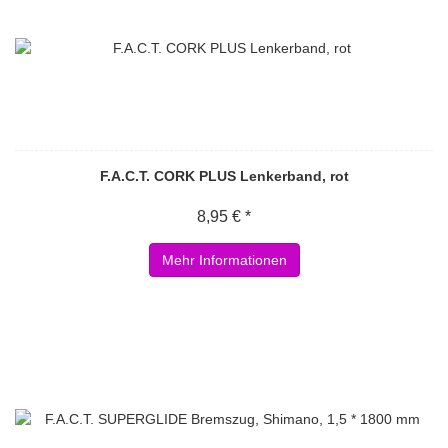
F.A.C.T. CORK PLUS Lenkerband, rot
8,95 € *
Mehr Informationen