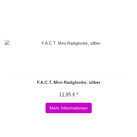
F.A.C.T. Mini-Radglocke, silber
11,95 € *
Mehr Informationen