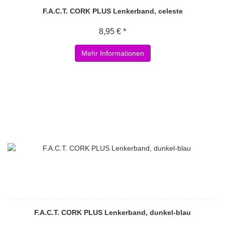
F.A.C.T. CORK PLUS Lenkerband, celeste
8,95 € *
Mehr Informationen
F.A.C.T. CORK PLUS Lenkerband, dunkel-blau