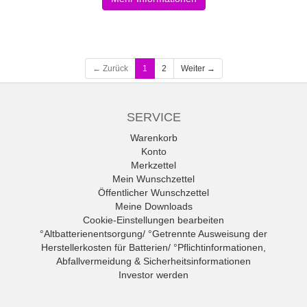
← Zurück
1
2
Weiter →
SERVICE
Warenkorb
Konto
Merkzettel
Mein Wunschzettel
Öffentlicher Wunschzettel
Meine Downloads
Cookie-Einstellungen bearbeiten
°Altbatterienentsorgung/ °Getrennte Ausweisung der
Herstellerkosten für Batterien/ °Pflichtinformationen,
Abfallvermeidung & Sicherheitsinformationen
Investor werden