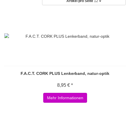
Artikel pro Seite
12
F.A.C.T. CORK PLUS Lenkerband, natur-optik
8,95 € *
Mehr Informationen