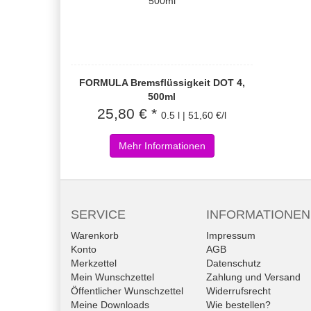
FORMULA Bremsflüssigkeit DOT 4,
500ml
25,80 € *
0.5 l | 51,60 €/l
Mehr Informationen
SERVICE
INFORMATIONEN
Warenkorb
Impressum
Konto
AGB
Merkzettel
Datenschutz
Mein Wunschzettel
Zahlung und Versand
Öffentlicher Wunschzettel
Widerrufsrecht
Meine Downloads
Wie bestellen?