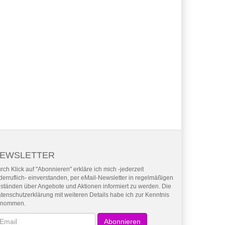
EWSLETTER
rch Klick auf "Abonnieren" erkläre ich mich -jederzeit
derruflich- einverstanden, per eMail-Newsletter in regelmäßigen
ständen über Angebote und Aktionen informiert zu werden. Die
tenschutzerklärung mit weiteren Details habe ich zur Kenntnis
enommen.
wsletter
Abonnieren