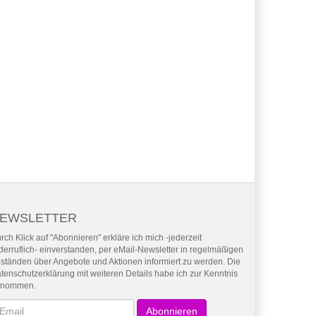
EWSLETTER
rch Klick auf "Abonnieren" erkläre ich mich -jederzeit
derruflich- einverstanden, per eMail-Newsletter in regelmäßigen
ständen über Angebote und Aktionen informiert zu werden. Die
tenschutzerklärung mit weiteren Details habe ich zur Kenntnis
enommen.
wsletter
Abonnieren