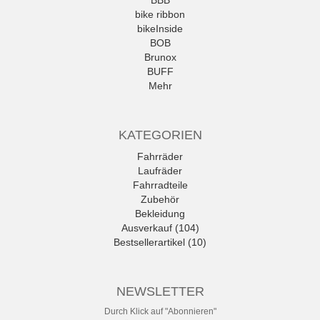
BBB
bike ribbon
bikeInside
BOB
Brunox
BUFF
Mehr
KATEGORIEN
Fahrräder
Laufräder
Fahrradteile
Zubehör
Bekleidung
Ausverkauf (104)
Bestsellerartikel (10)
NEWSLETTER
Durch Klick auf "Abonnieren"